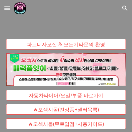
Skip to main content
Skip to navigation
파트너사모집 & 모든기타문의 환영
자동차타이어/오일/부품 바로가기
🔥오섹시몰(전상품+셀러목록)
🔥오섹시몰(무료입점+사용가이드)